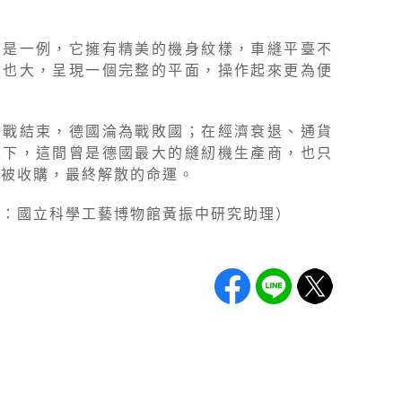
。
即是一例，它擁有精美的機身紋樣，車縫平臺不
積也大，呈現一個完整的平面，操作起來更為便
大戰結束，德國淪為戰敗國；在經濟衰退、通貨
之下，這間曾是德國最大的縫紉機生產商，也只
上被收購，最終解散的命運。
訂：國立科學工藝博物館黃振中研究助理）