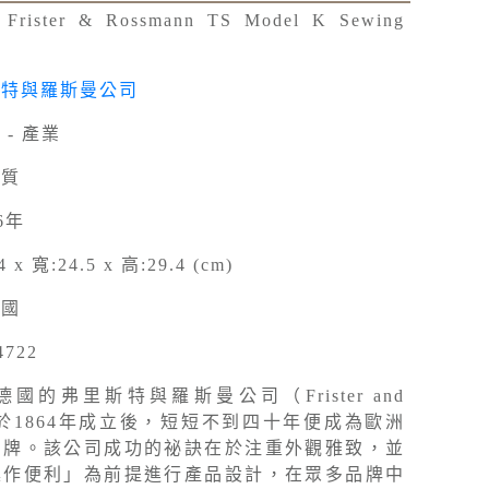
：
Frister & Rossmann TS Model K Sewing
斯特與羅斯曼公司
 - 產業
材質
6年
4 x 寬:24.5 x 高:29.4 (cm)
德國
4722
德國的弗里斯特與羅斯曼公司（Frister and
nn）於1864年成立後，短短不到四十年便成為歐洲
品牌。該公司成功的祕訣在於注重外觀雅致，並
操作便利」為前提進行產品設計，在眾多品牌中