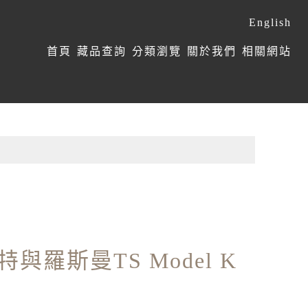
English
:::
首頁
藏品查詢
分類瀏覽
關於我們
相關網站
與羅斯曼TS Model K