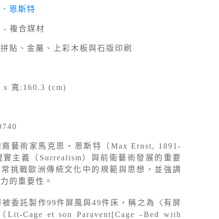
思．恩斯特
 - 複合媒材
、拼貼、金屬、上彩木板與石版印刷
 x 寬:160.3 (cm)
0740
裔藝術家馬克思‧恩斯特（Max Ernst, 1891-
現實主義（Surrealism）與前衛藝術發展的重要
作常挑戰歐洲傳統文化中的規範與思想，並強調
像力的重要性。
斯特被委託製作99件屏風與49件床，稱之為〈有屏
Cage et son Paravent[Cage –Bed with