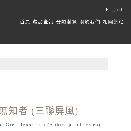
English
:::
首頁
藏品查詢
分類瀏覽
關於我們
相關網站
無知者 (三聯屏風)
e Great Ignoramus (A three panel screen)