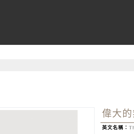
偉大的
英文名稱：
Th