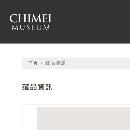
跳到主要內容
奇美博物館
網頁導覽
首頁
> 藏品資訊
:::