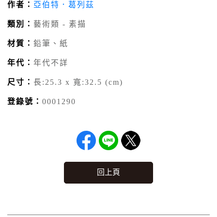
作者：
亞伯特．葛列茲
類別：
藝術類 - 素描
材質：
鉛筆、紙
年代：
年代不詳
尺寸：
長:25.3 x 寬:32.5 (cm)
登錄號：
0001290
回上頁