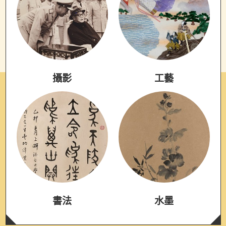
攝影
工藝
書法
水墨