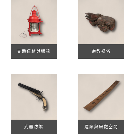
交通運輸與通訊
宗教禮俗
武器防禦
建築與居處空間