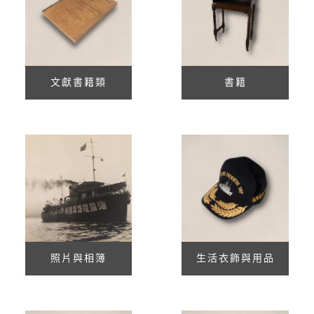
文獻書籍類
書籍
照片與相簿
生活衣飾與用品