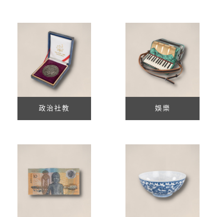
政治社教
娛樂