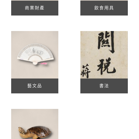
商業財產
飲食用具
藝文品
書法