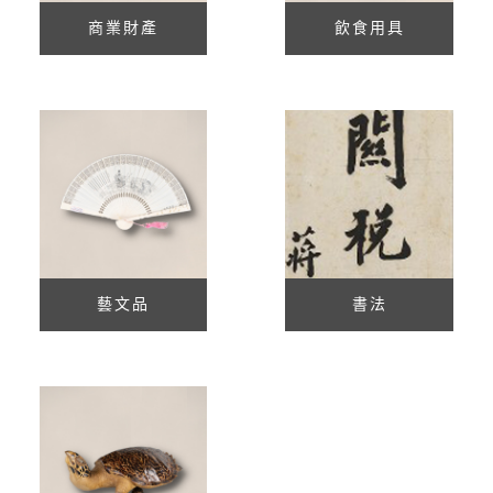
商業財產
飲食用具
藝文品
書法