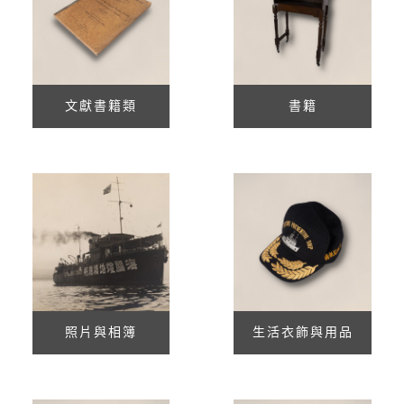
文獻書籍類
書籍
照片與相簿
生活衣飾與用品