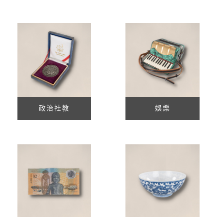
政治社教
娛樂