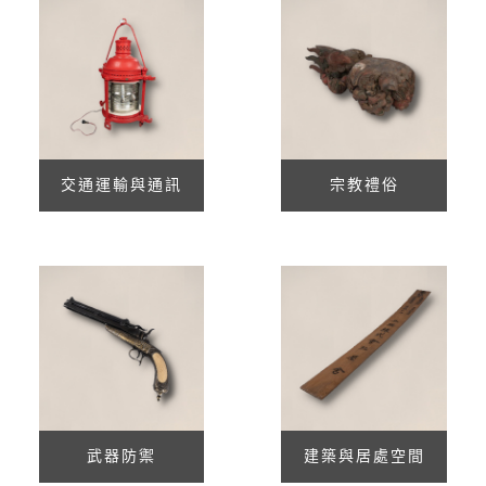
交通運輸與通訊
宗教禮俗
武器防禦
建築與居處空間