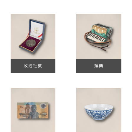
政治社教
娛樂