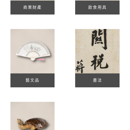
商業財產
飲食用具
藝文品
書法