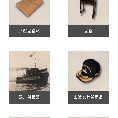
文獻書籍類
書籍
照片與相簿
生活衣飾與用品