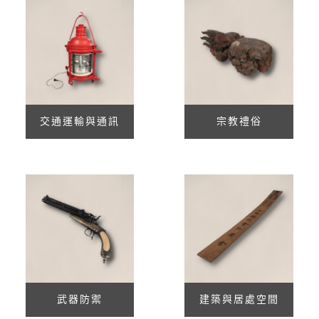
交通運輸與通訊
宗教禮俗
武器防禦
建築與居處空間