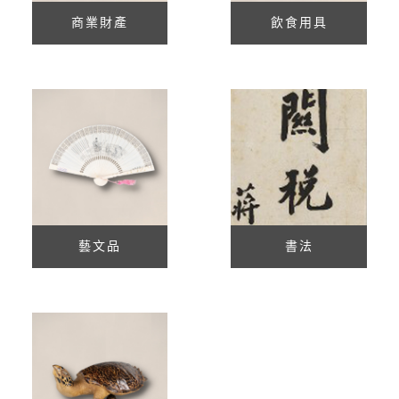
商業財產
飲食用具
藝文品
書法