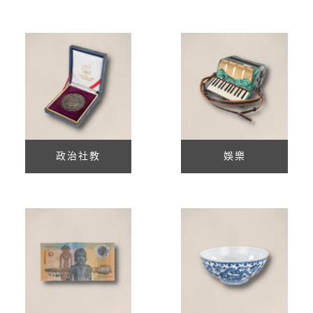
政治社教
娛樂