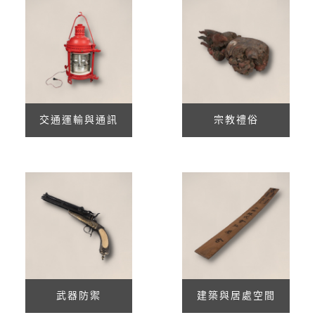
交通運輸與通訊
宗教禮俗
武器防禦
建築與居處空間