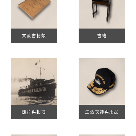
文獻書籍類
書籍
照片與相簿
生活衣飾與用品