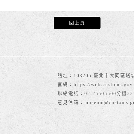
回上頁
館址：103205 臺北市大同區塔
官網：
https://web.customs.go
聯絡電話：02-25505500分機22
意見信箱：museum@customs.go