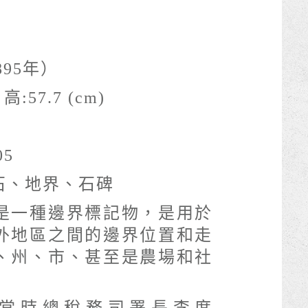
895年）
 高:57.7 (cm)
05
石、地界、石碑
是一種邊界標記物，是用於
外地區之間的邊界位置和走
、州、市、甚至是農場和社