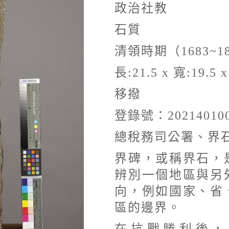
政治社教
石質
清領時期（1683~1
長:21.5 x 寬:19.5 x
移撥
登錄號：20214010
總稅務司公署、界
界碑，或稱界石，
辨別一個地區與另
向，例如國家、省
區的邊界。