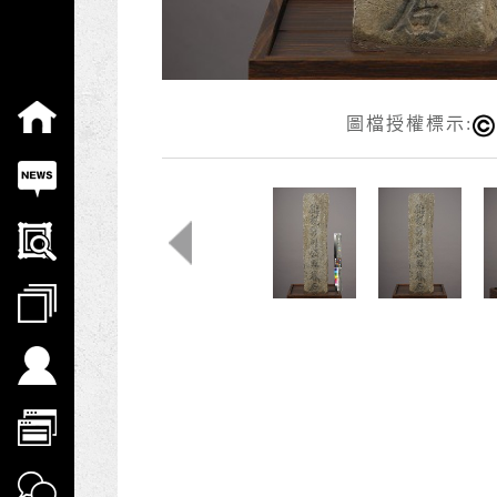
:::
圖檔授權標示: