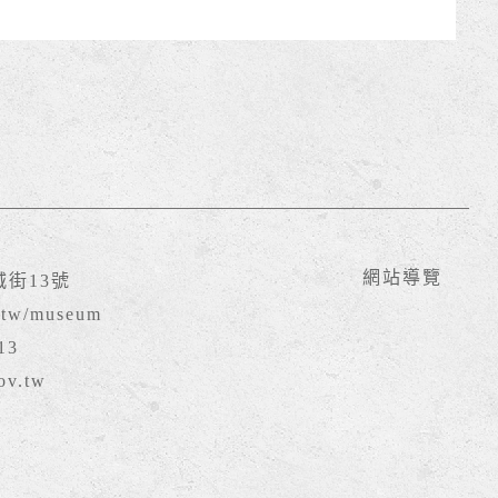
網站導覽
城街13號
v.tw/museum
13
v.tw