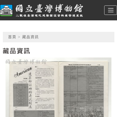
跳到主要內容
臺博館建築圖
:::
網頁導覽
首頁
> 藏品資訊
藏品資訊