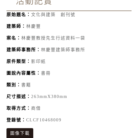
活動記實
原始題名：
文化與建築 創刊號
建築師：
林慶豐
案名：
林慶豐教授先生行述資料一袋
建築師事務所：
林慶豐建築師事務所
原件類型：
影印紙
圖說內容屬性：
書冊
類別：
書籍
尺寸描述：
263mmX380mm
取得方式：
商借
登錄號：
CLCF10468009
圖像下載