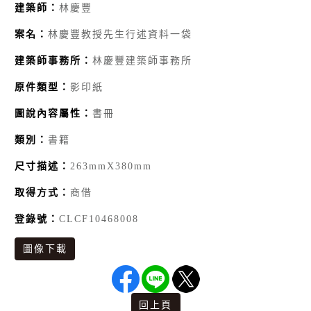
建築師：
林慶豐
案名：
林慶豐教授先生行述資料一袋
建築師事務所：
林慶豐建築師事務所
原件類型：
影印紙
圖說內容屬性：
書冊
類別：
書籍
尺寸描述：
263mmX380mm
取得方式：
商借
登錄號：
CLCF10468008
圖像下載
回上頁