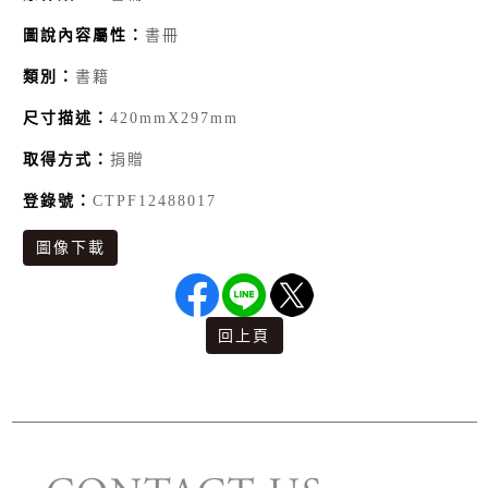
圖說內容屬性：
書冊
類別：
書籍
尺寸描述：
420mmX297mm
取得方式：
捐贈
登錄號：
CTPF12488017
圖像下載
回上頁