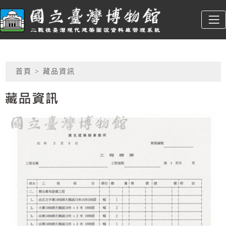
跳到主要內容
臺博館建築圖
:::
網頁導覽
首頁
> 藏品資訊
藏品資訊