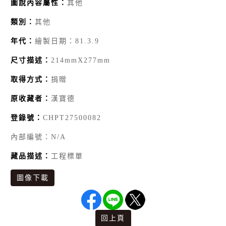
圖說內容屬性：
其他
類別：
其他
年代：
繪製日期：81.3.9
尺寸描述：
214mmX277mm
取得方式：
捐贈
原收藏者：
漢寶德
登錄號：
CHPT27500082
內部編號：N/A
藏品描述：
工程標單
圖像下載
回上頁