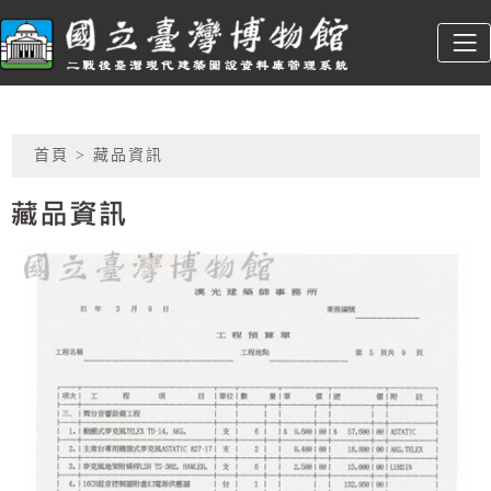
跳到主要內容
臺博館建築圖
:::
網頁導覽
首頁
> 藏品資訊
藏品資訊