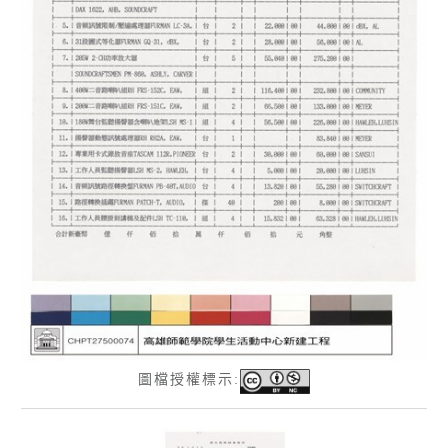
圖檔授權標示: