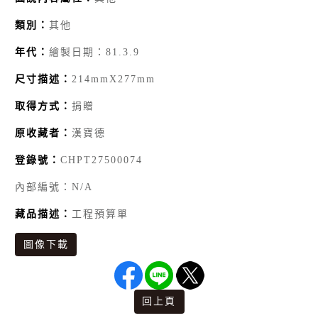
類別：
其他
年代：
繪製日期：81.3.9
尺寸描述：
214mmX277mm
取得方式：
捐贈
原收藏者：
漢寶德
登錄號：
CHPT27500074
內部編號：N/A
藏品描述：
工程預算單
圖像下載
回上頁