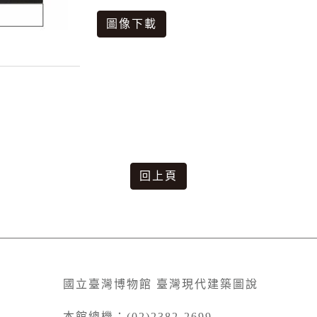
圖像下載
回上頁
國立臺灣博物館 臺灣現代建築圖說
本館總機：(02)2382-2699