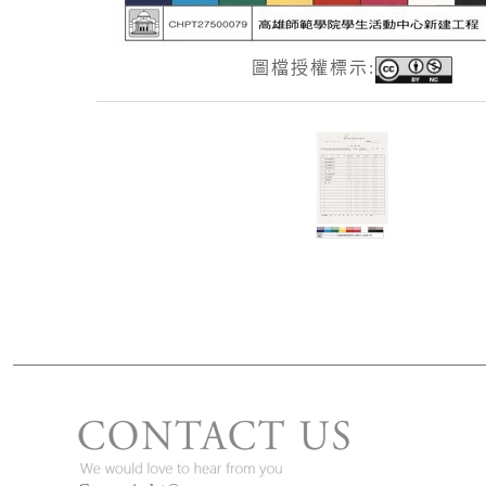
圖檔授權標示:
版權宣告