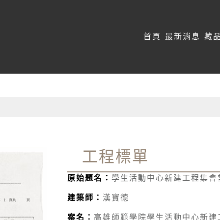
:::
首頁
最新消息
藏
工程標單
原始題名：
學生活動中心新建工程集會
建築師：
漢寶德
案名：
高雄師範學院學生活動中心新建