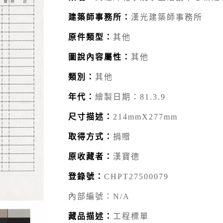
建築師事務所：
漢光建築師事務所
原件類型：
其他
圖說內容屬性：
其他
類別：
其他
年代：
繪製日期：81.3.9
尺寸描述：
214mmX277mm
取得方式：
捐贈
原收藏者：
漢寶德
登錄號：
CHPT27500079
內部編號：N/A
藏品描述：
工程標單