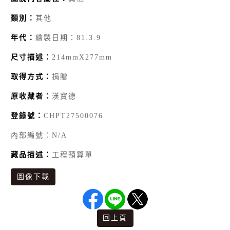
類別：
其他
年代：
繪製日期：81.3.9
尺寸描述：
214mmX277mm
取得方式：
捐贈
原收藏者：
漢寶德
登錄號：
CHPT27500076
內部編號：N/A
藏品描述：
工程預算單
圖像下載
回上頁