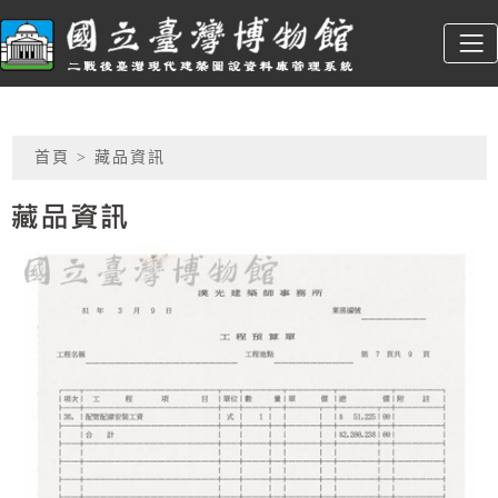
跳到主要內容
臺博館建築圖
:::
網頁導覽
首頁
> 藏品資訊
藏品資訊