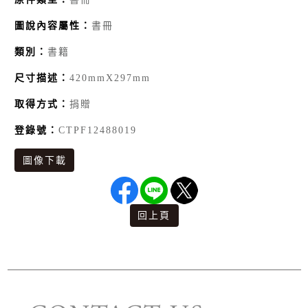
圖說內容屬性：
書冊
類別：
書籍
尺寸描述：
420mmX297mm
取得方式：
捐贈
登錄號：
CTPF12488019
圖像下載
回上頁