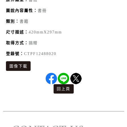
圖說內容屬性：
書冊
類別：
書籍
尺寸描述：
420mmX297mm
取得方式：
捐贈
登錄號：
CTPF12488020
圖像下載
回上頁