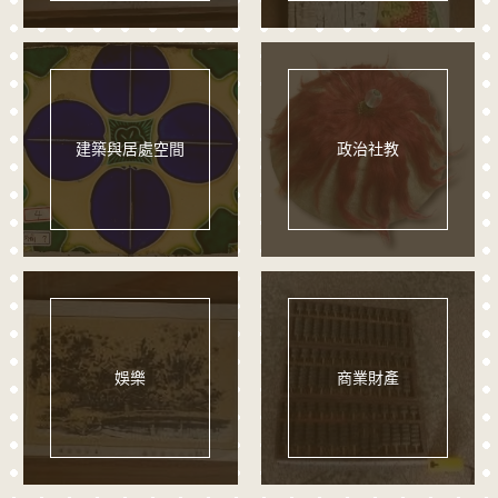
建築與居處空間
政治社教
娛樂
商業財產