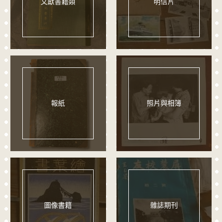
文獻書籍類
明信片
報紙
照片與相簿
圖像書籍
雜誌期刊