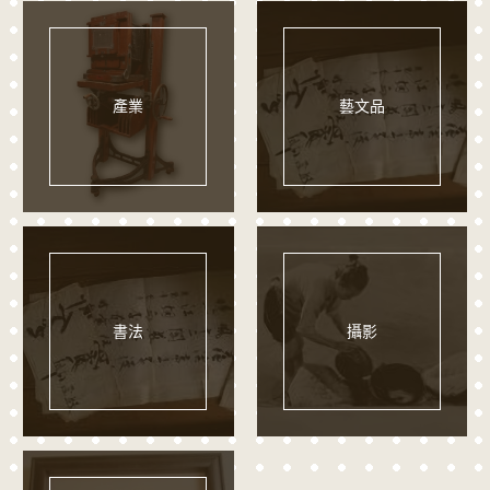
產業
藝文品
書法
攝影