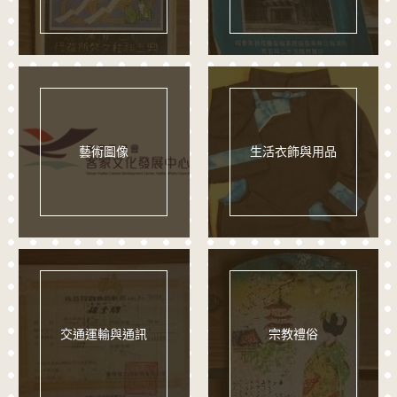
藝術圖像
生活衣飾與用品
交通運輸與通訊
宗教禮俗