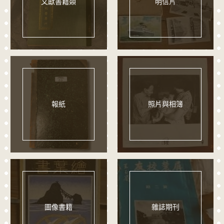
文獻書籍類
明信片
報紙
照片與相簿
圖像書籍
雜誌期刊