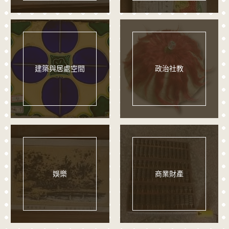
建築與居處空間
政治社教
娛樂
商業財產