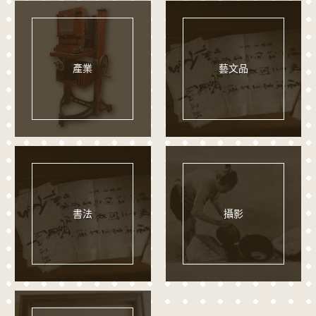
產業
藝文品
書法
攝影