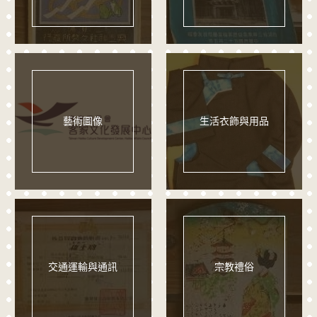
藝術圖像
生活衣飾與用品
交通運輸與通訊
宗教禮俗