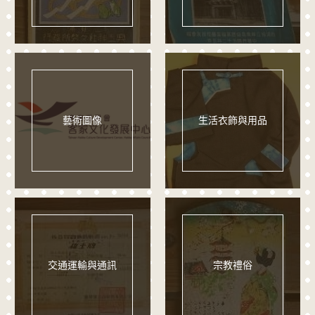
藝術圖像
生活衣飾與用品
交通運輸與通訊
宗教禮俗