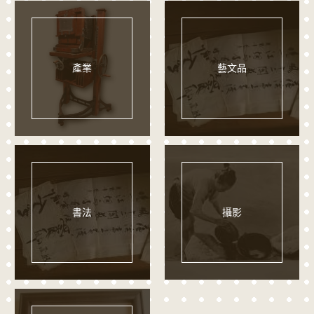
產業
藝文品
書法
攝影