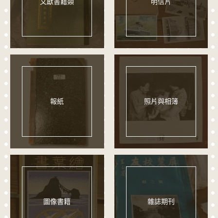
文獻書籍類
明信片
報紙
照片與相簿
圖像書籍
雜誌期刊