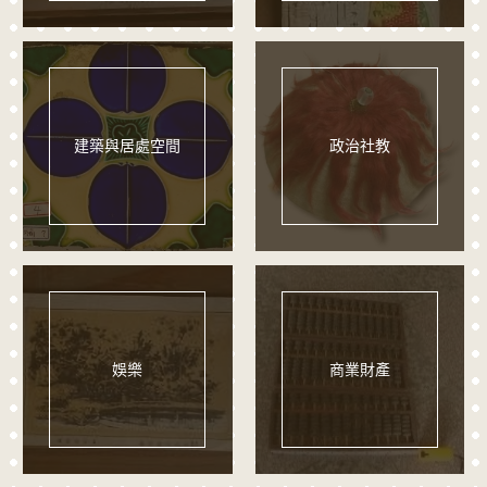
建築與居處空間
政治社教
娛樂
商業財產