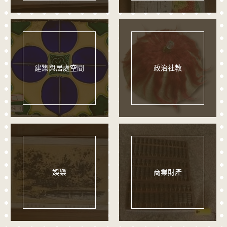
建築與居處空間
政治社教
娛樂
商業財產