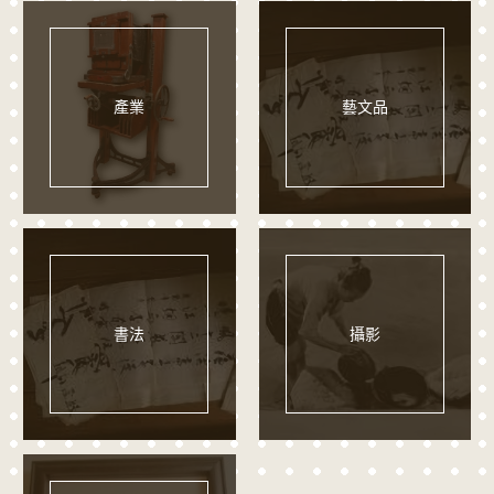
產業
藝文品
書法
攝影