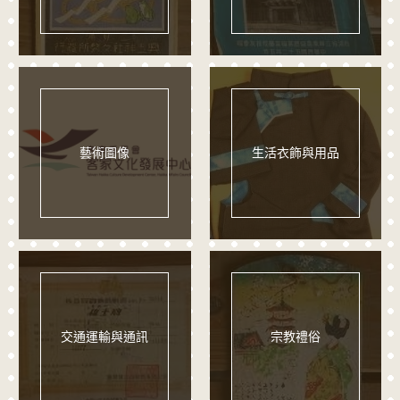
藝術圖像
生活衣飾與用品
交通運輸與通訊
宗教禮俗