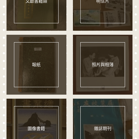
文獻書籍類
明信片
報紙
照片與相簿
圖像書籍
雜誌期刊