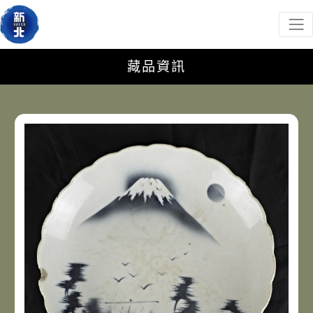
新北市政府客家事務局
網頁導覽
跳到主要內容
:::
藏品資訊
藏品資訊