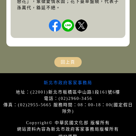
戀花」，象徵愛情永固；花下蔓草盤繞，代表子
孫萬代，緜延不絕。
回上頁
網站導覽
新北市政府客家事務局
地址：(22001)新北市板橋區中山路1段161號6樓
電話：(02)2960-3456
傳真：(02)2955-5665 服務時間：08：00-18：00(國定假日
除外)
Copyright© 中華民國文化部 版權所有
網站資料內容為新北市政府客家事務局版權所有