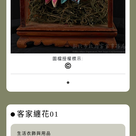
圖檔授權標示:
客家纏花01
生活衣飾與用品