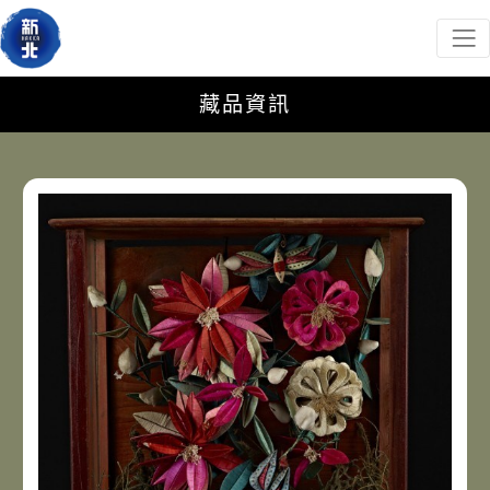
新北市政府客家事務局
網頁導覽
跳到主要內容
:::
藏品資訊
藏品資訊