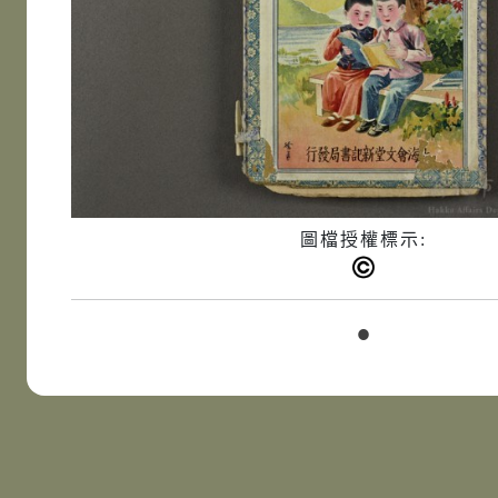
圖檔授權標示: