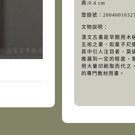
高:0.4 cm
登錄號：2004001032
文物說明：
漢文古書是早期用木
五術之書，如童子尺
其中引人注目者，莫
推展到一定的程度，
用大量印刷取而代之
的專門教材用書。