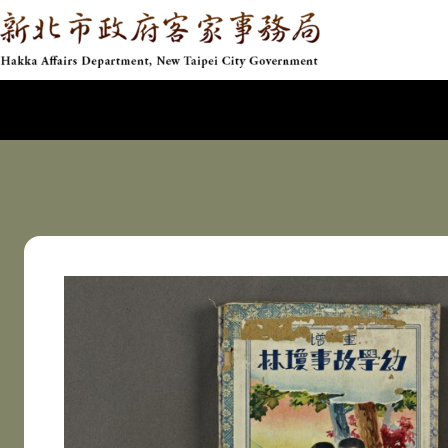
新北市政府客家事務局
網頁導覽
跳到主要內容
:::
藏品資訊