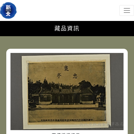
新北市政府客家事務局
網頁導覽
跳到主要內容
:::
藏品資訊
藏品資訊