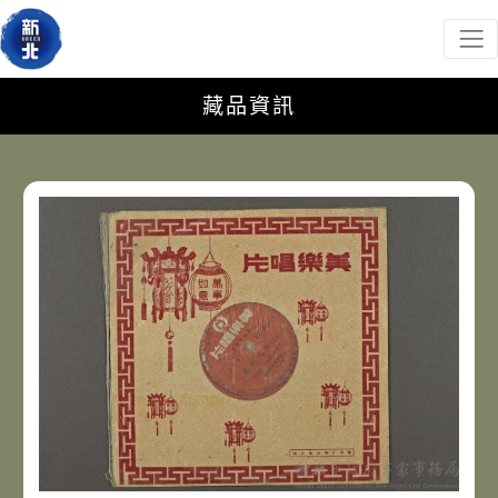
新北市政府客家事務局
網頁導覽
跳到主要內容
:::
藏品資訊
藏品資訊