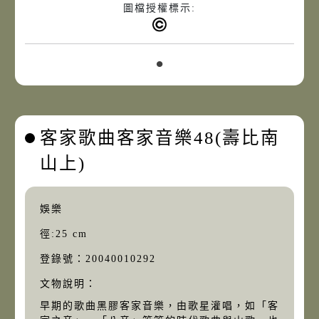
圖檔授權標示:
客家歌曲客家音樂48(壽比南
山上)
娛樂
徑:25 cm
登錄號：20040010292
文物說明：
早期的歌曲黑膠客家音樂，由歌星灌唱，如「客