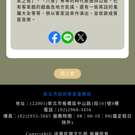
家之音」、「八音」等等的時代歌曲與山歌，也
有客家戲的戲曲及地方民謠，還有一些笑話的蒐
羅大全等等，俱以客家話來作演出，並收錄成客
家音樂。
回上頁
網站導覽
新北市政府客家事務局
地址：(22001)新北市板橋區中山路1段161號6樓
電話：(02)2960-3456
傳真：(02)2955-5665 服務時間：08：00-18：00(國定假日
除外)
Copyright© 中華民國文化部 版權所有