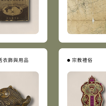
活衣飾與用品
宗教禮俗