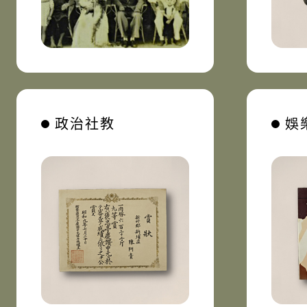
政治社教
娛