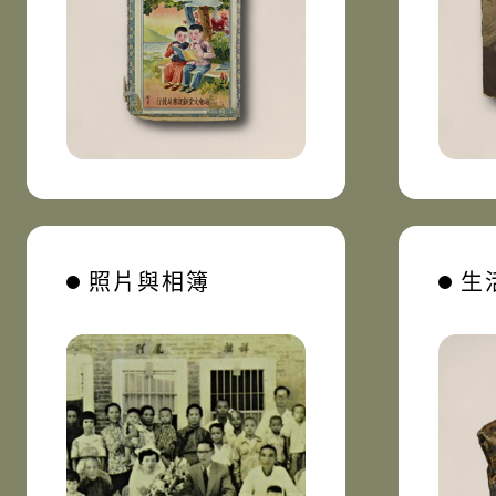
照片與相簿
生