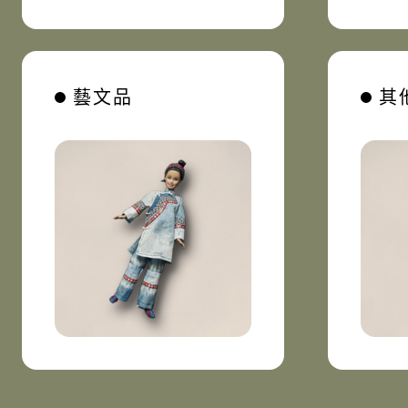
藝文品
其