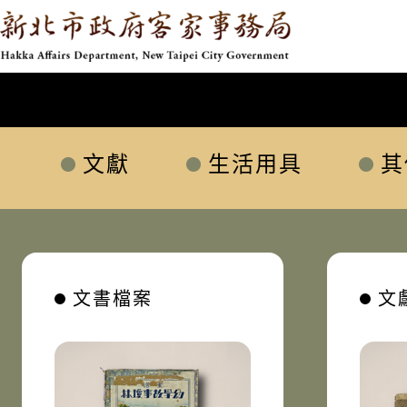
新北市政府客家事務局
網頁導覽
跳到主要內容
:::
分類瀏覽
文獻
生活用具
其
文書檔案
文