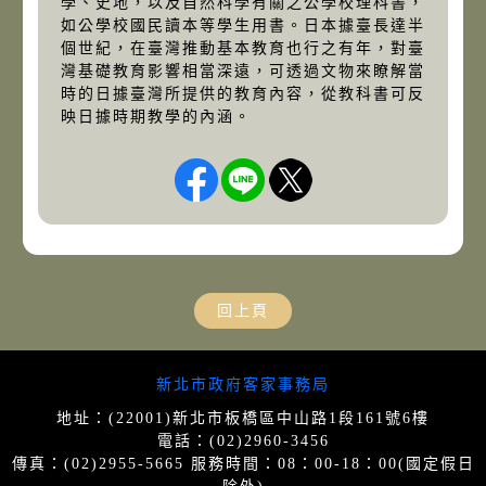
學、史地，以及自然科學有關之公學校理科書，
如公學校國民讀本等學生用書。日本據臺長達半
個世紀，在臺灣推動基本教育也行之有年，對臺
灣基礎教育影響相當深遠，可透過文物來瞭解當
時的日據臺灣所提供的教育內容，從教科書可反
映日據時期教學的內涵。
回上頁
網站導覽
新北市政府客家事務局
地址：(22001)新北市板橋區中山路1段161號6樓
電話：(02)2960-3456
傳真：(02)2955-5665 服務時間：08：00-18：00(國定假日