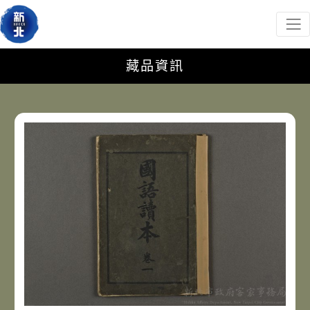
新北市政府客家事務局
網頁導覽
跳到主要內容
:::
藏品資訊
藏品資訊