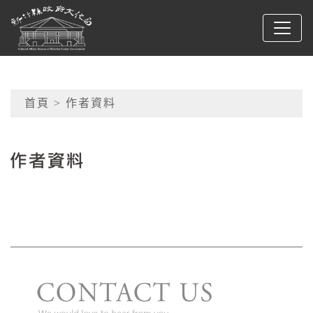
跳到主要內容
新竹縣政府文化局
網頁導覽
首頁
> 作者資料
:::