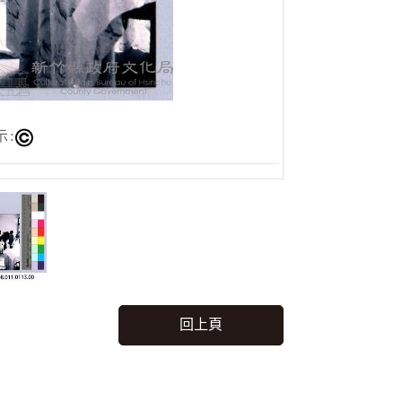
示:
回上頁