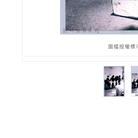
圖檔授權標