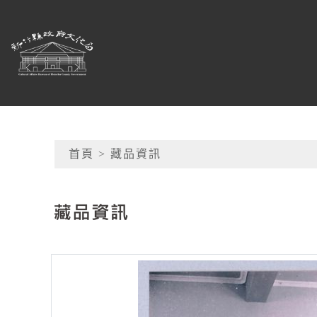
跳到主要內容
新竹縣政府文化局
網頁導覽
首頁
> 藏品資訊
:::