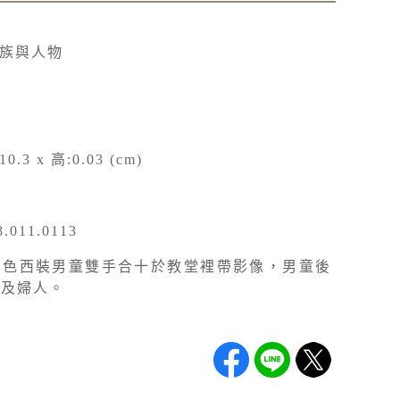
家族與人物
10.3 x 高:0.03 (cm)
011.0113
白色西裝男童雙手合十於教堂裡帶影像，男童後
女及婦人。