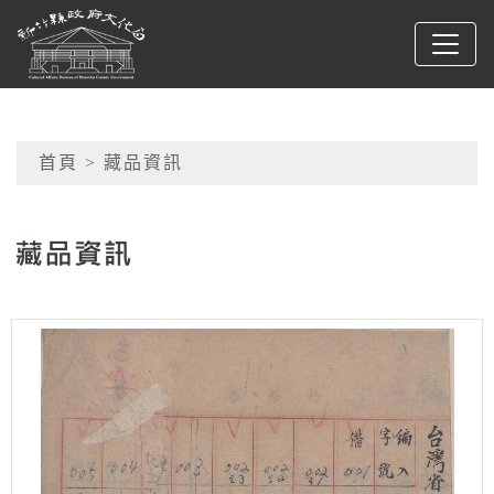
跳到主要內容
新竹縣政府文化局
網頁導覽
首頁
> 藏品資訊
:::