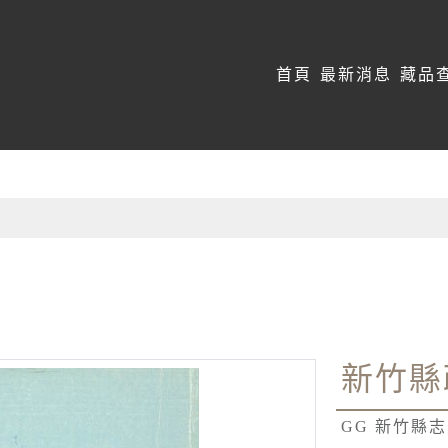
:::
首頁
最新消息
藏品
新竹縣
GG 新竹縣