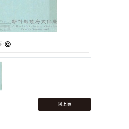
示:
回上頁