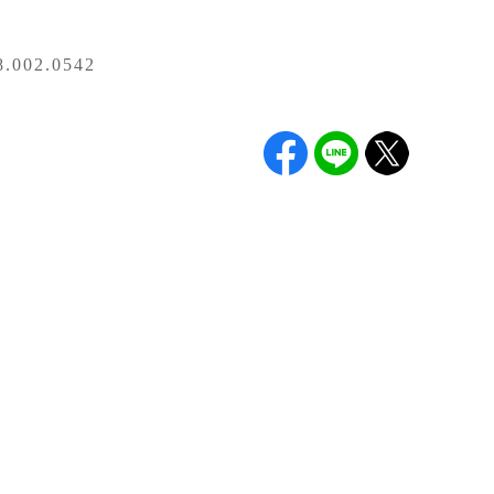
002.0542