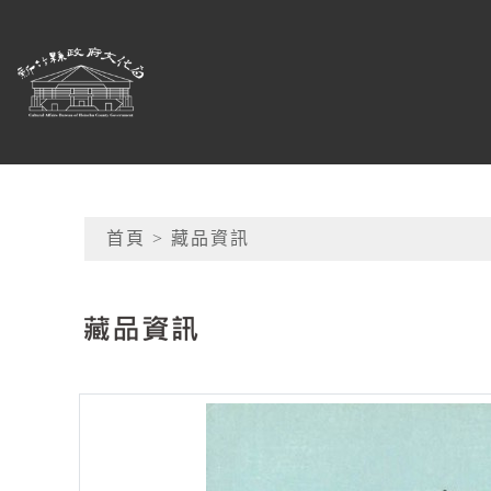
跳到主要內容
新竹縣政府文化局
網頁導覽
首頁
> 藏品資訊
:::