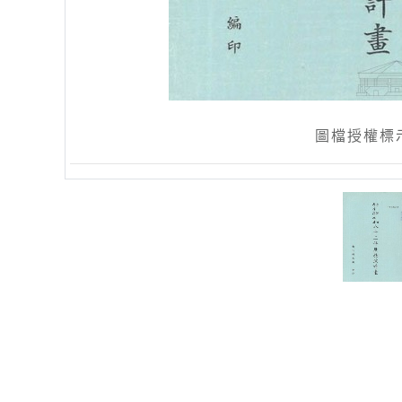
圖檔授權標