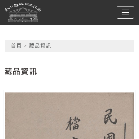
跳到主要內容
新竹縣政府文化局
網頁導覽
首頁
> 藏品資訊
:::