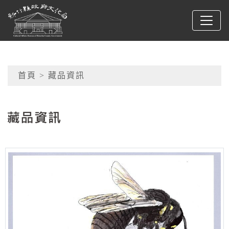
跳到主要內容
新竹縣政府文化局
網頁導覽
首頁
> 藏品資訊
:::