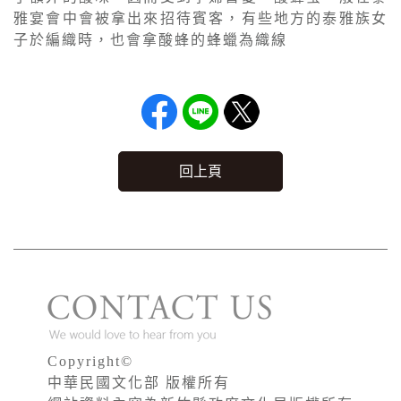
雅宴會中會被拿出來招待賓客，有些地方的泰雅族女
子於編織時，也會拿酸蜂的蜂蠟為織線
回上頁
Copyright©
中華民國文化部 版權所有