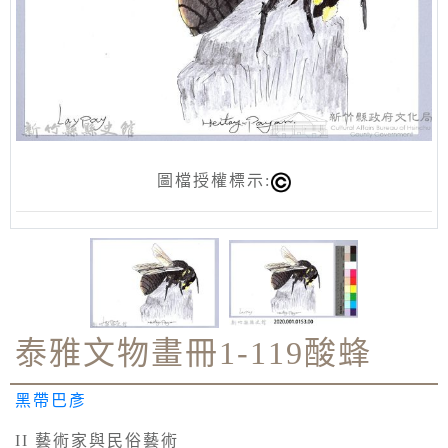
圖檔授權標示:
泰雅文物畫冊1-119酸蜂
黑帶巴彥
II 藝術家與民俗藝術