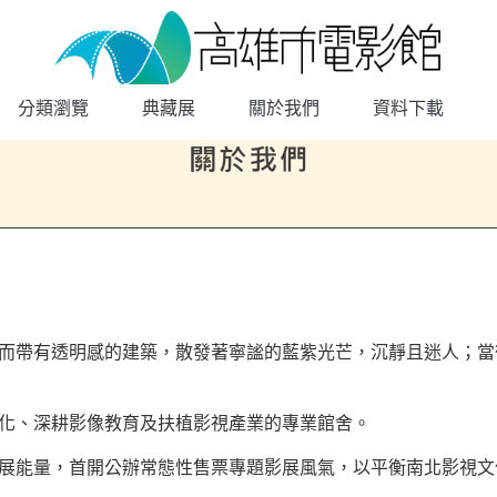
高雄市電影館
網頁導覽
分類瀏覽
典藏展
關於我們
資料下載
而帶有透明感的建築，散發著寧謐的藍紫光芒，沉靜且迷人；當
文化、深耕影像教育及扶植影視產業的專業館舍。
地策展能量，首開公辦常態性售票專題影展風氣，以平衡南北影視