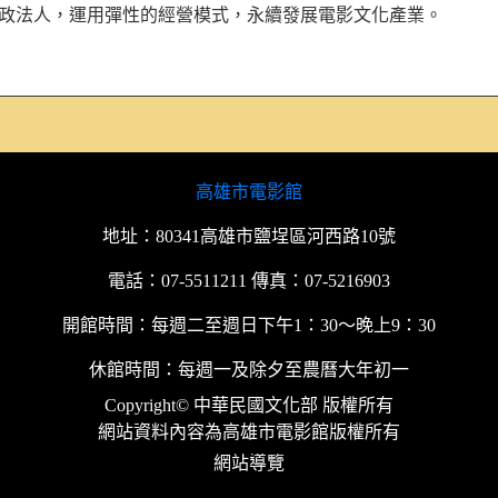
行政法人，運用彈性的經營模式，永續發展電影文化產業。
高雄市電影館
地址：80341高雄市鹽埕區河西路10號
電話：07-5511211 傳真：07-5216903
開館時間：每週二至週日下午1：30～晚上9：30
休館時間：每週一及除夕至農曆大年初一
Copyright© 中華民國文化部 版權所有
網站資料內容為高雄市電影館版權所有
網站導覽