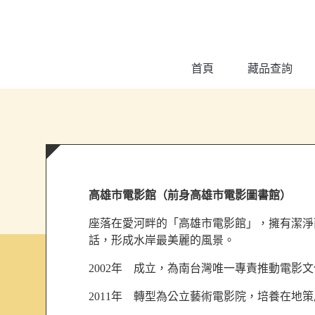
跳到主要內容
:::
首頁
藏品查詢
:::
高雄市電影館（前身高雄市電影圖書館）
座落在愛河畔的「高雄市電影館」，擁有潔淨
話，形成水岸最美麗的風景。
2002年 成立，為南台灣唯一專責推動電影
2011年 轉型為公立藝術電影院，培養在