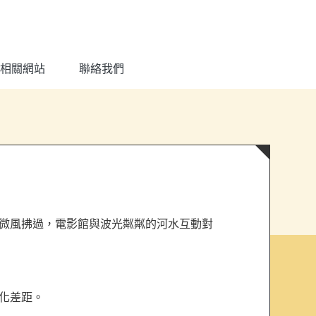
相關網站
聯絡我們
微風拂過，電影館與波光粼粼的河水互動對
文化差距。