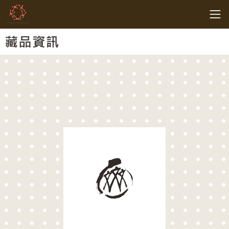
跳到主要內容
基隆市文化觀光局
網頁導覽
:::
藏品資訊