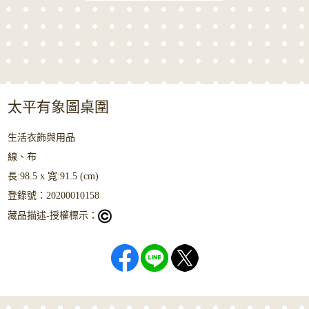
太平有象圖桌圍
生活衣飾與用品
線、布
長:98.5 x 寬:91.5 (cm)
登錄號：20200010158
藏品描述-授權標示：