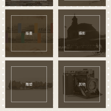
版畫
攝影
雕塑
其他