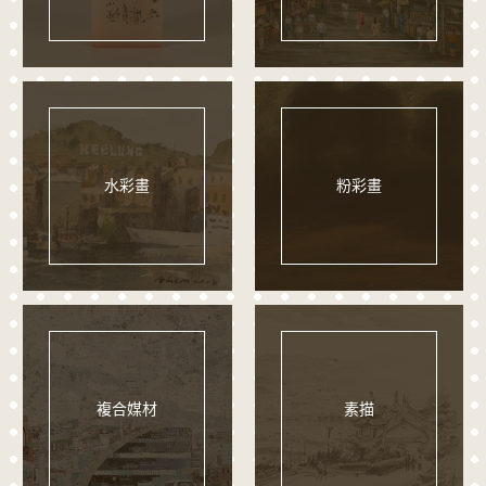
水彩畫
粉彩畫
複合媒材
素描