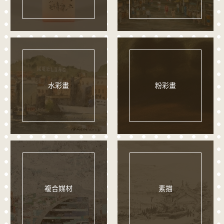
水彩畫
粉彩畫
複合媒材
素描