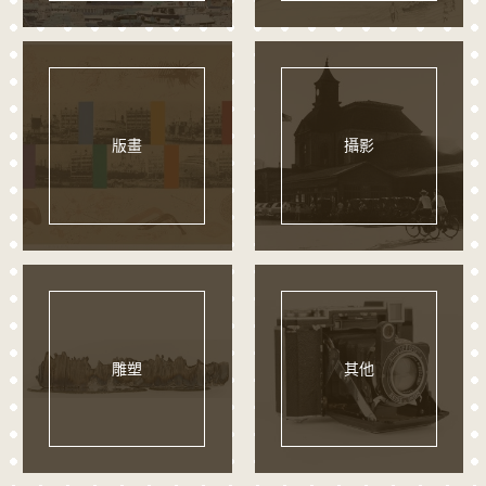
版畫
攝影
雕塑
其他