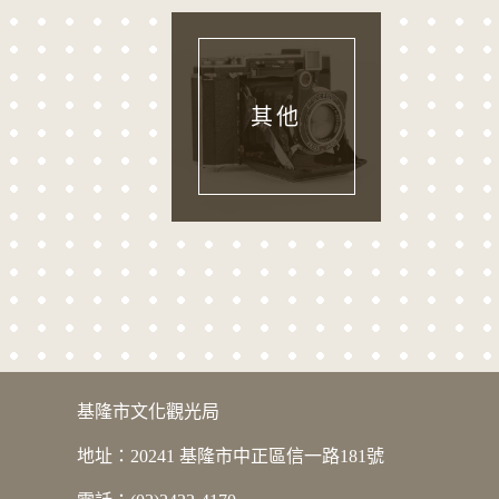
其他
版權宣告
基隆市文化觀光局
地址：20241 基隆市中正區信一路181號