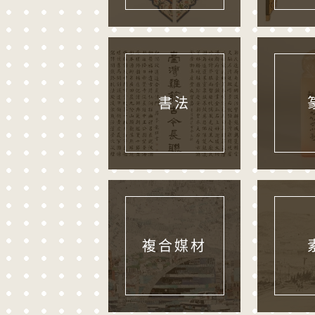
書法
複合媒材