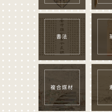
書法
複合媒材