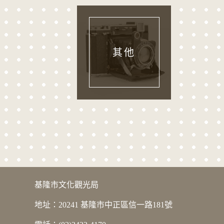
其他
版權宣告
基隆市文化觀光局
地址：20241 基隆市中正區信一路181號