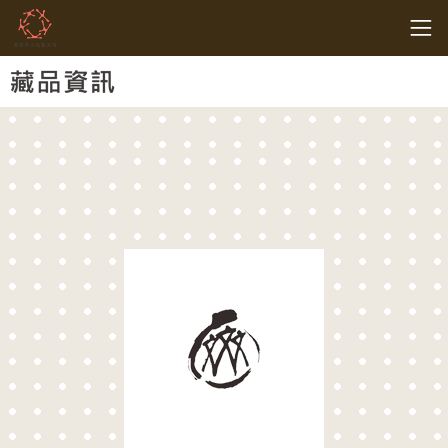
跳到主要內容
基隆市文化觀光局
網頁導覽
:::
藏品資訊