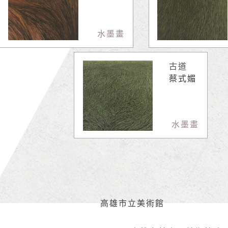
水墨畫
古道
蔡式媚
水墨畫
高雄市立美術館