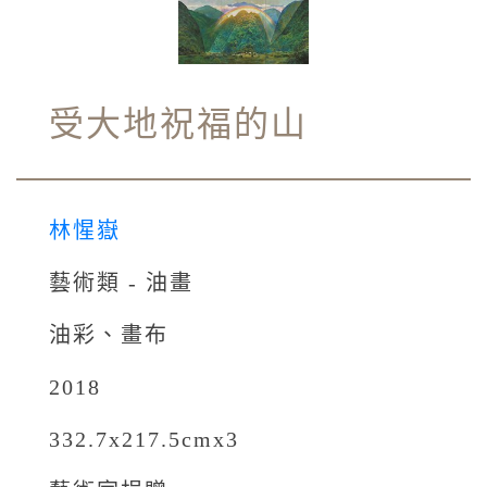
受大地祝福的山
林惺嶽
藝術類 - 油畫
油彩、畫布
2018
332.7x217.5cmx3