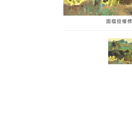
圖檔授權標