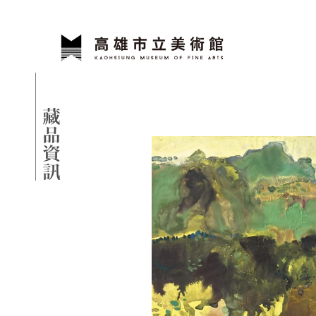
跳到主要內容
高雄市立美術館
網頁導覽
藏品資訊
:::