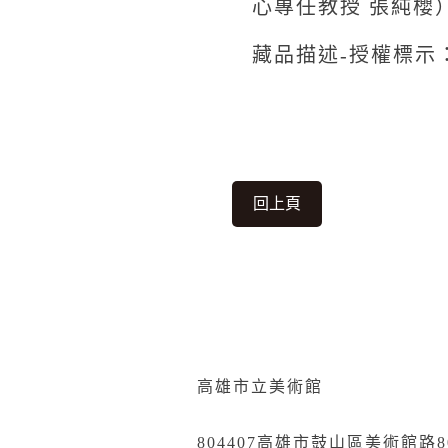
心專任教授 張純櫻
藏品描述-授權標示
回上頁
高雄市立美術館
804407高雄市鼓山區美術館路8