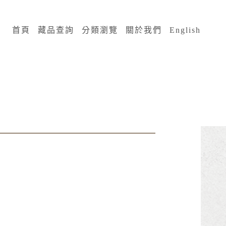
:::
首頁
藏品查詢
分類瀏覽
關於我們
English