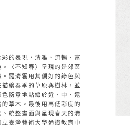
水彩的表現，清雅、流暢、富
色。〈不知春〉呈現的是郊區
緻。羅清雲用其偏好的綠色與
來描繪春季的草原與樹林，並
綠色隨意地點綴於近、中、遠
盛的草木。最後用高低彩度的
度、統整畫面與呈現春天的清
國立臺灣藝術大學通識教育中