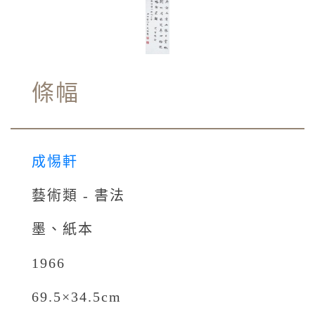
條幅
成惕軒
藝術類 - 書法
墨、紙本
1966
69.5×34.5cm