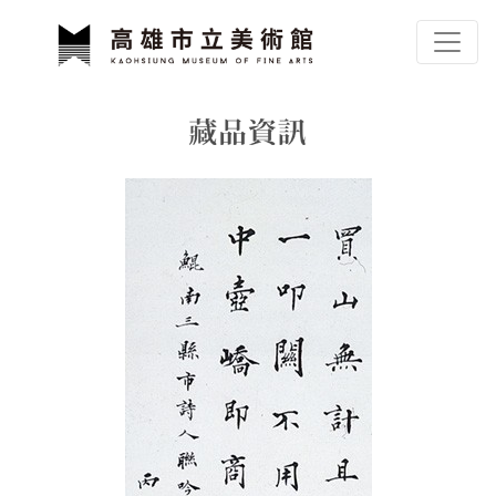
跳到主要內容
高雄市立美術館
網頁導覽
藏品資訊
:::