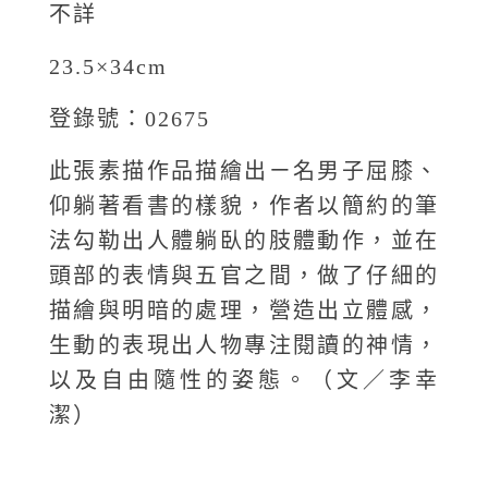
不詳
23.5×34cm
登錄號：02675
此張素描作品描繪出ㄧ名男子屈膝、
仰躺著看書的樣貌，作者以簡約的筆
法勾勒出人體躺臥的肢體動作，並在
頭部的表情與五官之間，做了仔細的
描繪與明暗的處理，營造出立體感，
生動的表現出人物專注閱讀的神情，
以及自由隨性的姿態。（文／李幸
潔）