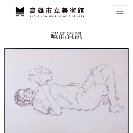
跳到主要內容
高雄市立美術館
網頁導覽
藏品資訊
:::