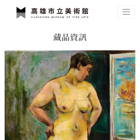
跳到主要內容
高雄市立美術館
網頁導覽
藏品資訊
:::