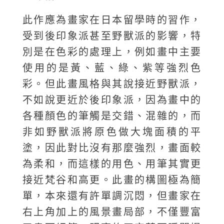
此作應為畫家在日本留學時的習作，
受到後印象派甚至野獸派的影響，特
別是在色彩的處理上，例如畫中主要
使用的是黃、藍、綠、紫等強烈色
彩。但此畫風格與其說接近野獸派，
不如說更近於後印象派，因為畫中的
各種顏色的筆觸是交錯、混雜的，而
非如野獸派將原色做大塊面積的平
塗，因此對比沒有那麼強烈，畫面較
為柔和，而這樣的用色、用筆其實更
接近梵谷和高更。此畫的構圖極為簡
單，本來還有許單調沉悶，但畫家在
右上角加上的風景畫局部，不僅豐富