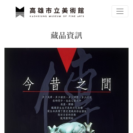
跳到主要內容
高雄市立美術館
網頁導覽
藏品資訊
:::