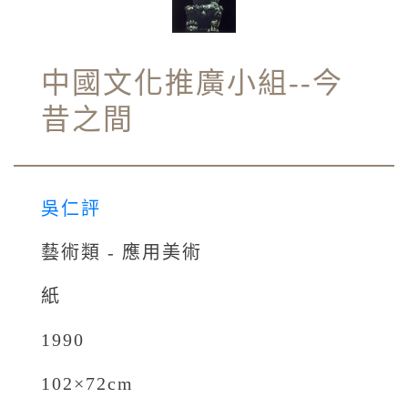
中國文化推廣小組--今
昔之間
吳仁評
藝術類 - 應用美術
紙
1990
102×72cm