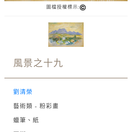
圖檔授權標示:
風景之十九
劉清榮
藝術類 - 粉彩畫
蠟筆、紙