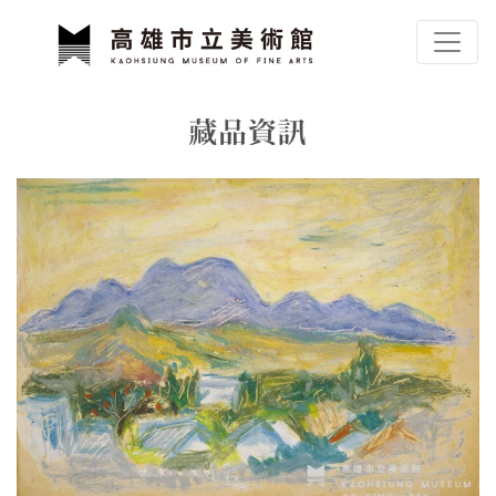
跳到主要內容
高雄市立美術館
網頁導覽
藏品資訊
:::